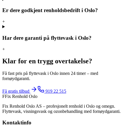
Er dere godkjent renholdsbedrift i Oslo?
+
Har dere garanti på flyttevask i Oslo?
+
Klar for en trygg overtakelse?
Få fast pris på flyttevask i Oslo innen 24 timer – med
fornøydgaranti.
Få gratis tilbud
919 22 515
F
Fix Renhold Oslo
Fix Renhold Oslo AS
– profesjonelt renhold i Oslo og omegn.
Flyttevask, visningsvask og ozonbehandling med fornøydgaranti.
Kontaktinfo