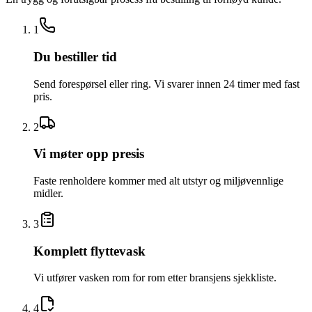
1
Du bestiller tid
Send forespørsel eller ring. Vi svarer innen 24 timer med fast
pris.
2
Vi møter opp presis
Faste renholdere kommer med alt utstyr og miljøvennlige
midler.
3
Komplett flyttevask
Vi utfører vasken rom for rom etter bransjens sjekkliste.
4