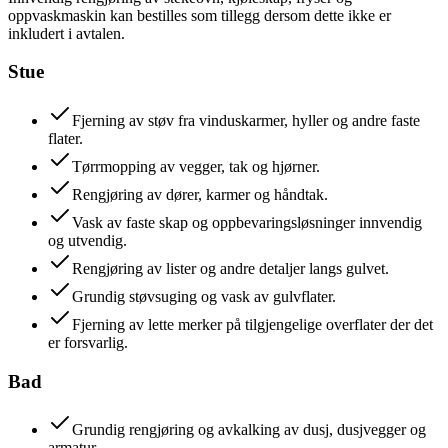
oppvaskmaskin kan bestilles som tillegg dersom dette ikke er
inkludert i avtalen.
Stue
Fjerning av støv fra vinduskarmer, hyller og andre faste
flater.
Tørrmopping av vegger, tak og hjørner.
Rengjøring av dører, karmer og håndtak.
Vask av faste skap og oppbevaringsløsninger innvendig
og utvendig.
Rengjøring av lister og andre detaljer langs gulvet.
Grundig støvsuging og vask av gulvflater.
Fjerning av lette merker på tilgjengelige overflater der det
er forsvarlig.
Bad
Grundig rengjøring og avkalking av dusj, dusjvegger og
armatur.