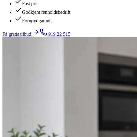
Fast pris
Godkjent renholdsbedrift
Fornøydgaranti
Få gratis tilbud
919 22 515