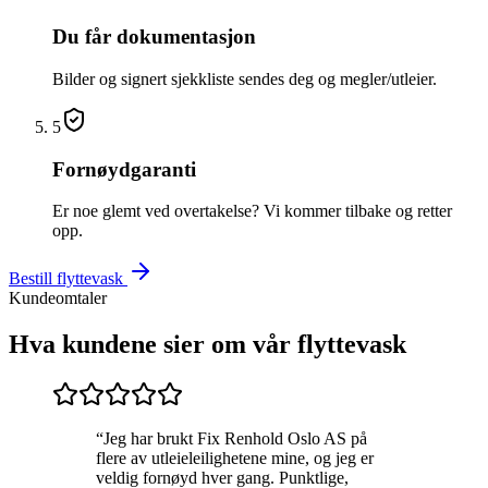
Du får dokumentasjon
Bilder og signert sjekkliste sendes deg og megler/utleier.
5
Fornøydgaranti
Er noe glemt ved overtakelse? Vi kommer tilbake og retter
opp.
Bestill flyttevask
Kundeomtaler
Hva kundene sier om vår flyttevask
“
Jeg har brukt Fix Renhold Oslo AS på
flere av utleieleilighetene mine, og jeg er
veldig fornøyd hver gang. Punktlige,