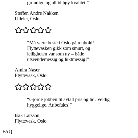
grundige og alltid høy kvalitet.
”
Steffen Andre Nakken
Utleier, Oslo
“
Må være beste i Oslo på renhold!
Flyttevasken gikk som smurt, og
leiligheten var som ny – både
utseendemessig og luktmessig!
”
Amira Naser
Flyttevask, Oslo
“
Gjorde jobben til avtalt pris og tid. Veldig
hyggelige. Anbefales!
”
Isak Larsson
Flyttevask, Oslo
FAQ