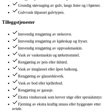
Grundig støvsuging av gulv, langs lister og i hjørner.
Gulvvask tilpasset gulvtypen.
Tilleggstjenester
Innvendig rengjøring av stekeovn.
Innvendig rengjøring av kjøleskap og fryser.
Innvendig rengjøring av oppvaskmaskin.
Vask av vaskemaskin og tørketrommel.
Rengjøring av peis eller ildsted.
Vask av innglasset eller åpen balkong.
Rengjøring av glassrekkverk.
Vask av bod eller kjellerbod.
Rengjøring av garasje.
Ekstra vindusvask som krever stige eller spesialutstyr.
Fjerning av ekstra kraftig smuss eller byggestøv etter
avtale.