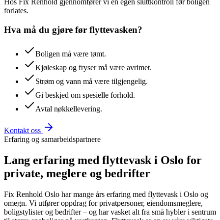
Hos Fix Renhold gjennomfører vi en egen sluttkontroll før boligen
forlates.
Hva må du gjøre før flyttevasken?
Boligen må være tømt.
Kjøleskap og fryser må være avrimet.
Strøm og vann må være tilgjengelig.
Gi beskjed om spesielle forhold.
Avtal nøkkellevering.
Kontakt oss
Erfaring og samarbeidspartnere
Lang erfaring med flyttevask i Oslo for
private, meglere og bedrifter
Fix Renhold Oslo har mange års erfaring med flyttevask i Oslo og
omegn. Vi utfører oppdrag for privatpersoner, eiendomsmeglere,
boligstylister og bedrifter – og har vasket alt fra små hybler i sentrum