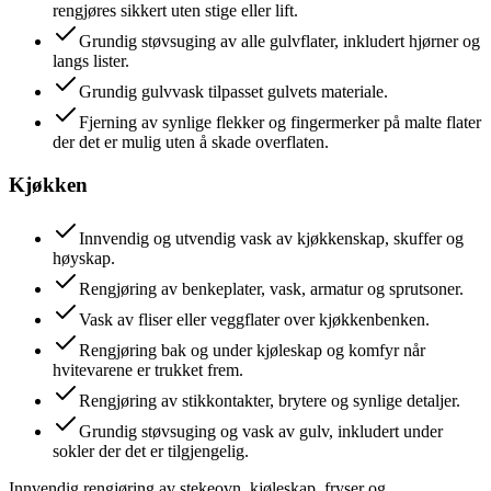
rengjøres sikkert uten stige eller lift.
Grundig støvsuging av alle gulvflater, inkludert hjørner og
langs lister.
Grundig gulvvask tilpasset gulvets materiale.
Fjerning av synlige flekker og fingermerker på malte flater
der det er mulig uten å skade overflaten.
Kjøkken
Innvendig og utvendig vask av kjøkkenskap, skuffer og
høyskap.
Rengjøring av benkeplater, vask, armatur og sprutsoner.
Vask av fliser eller veggflater over kjøkkenbenken.
Rengjøring bak og under kjøleskap og komfyr når
hvitevarene er trukket frem.
Rengjøring av stikkontakter, brytere og synlige detaljer.
Grundig støvsuging og vask av gulv, inkludert under
sokler der det er tilgjengelig.
Innvendig rengjøring av stekeovn, kjøleskap, fryser og