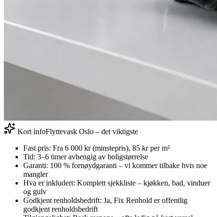
Kort info
Flyttevask Oslo – det viktigste
Fast pris:
Fra 6 000 kr (minstepris), 85 kr per m²
Tid:
3–6 timer avhengig av boligstørrelse
Garanti:
100 % fornøydgaranti – vi kommer tilbake hvis noe
mangler
Hva er inkludert:
Komplett sjekkliste – kjøkken, bad, vinduer
og gulv
Godkjent renholdsbedrift:
Ja, Fix Renhold er offentlig
godkjent renholdsbedrift