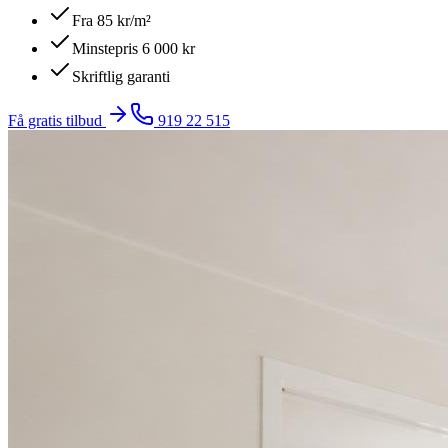
Fra 85 kr/m²
Minstepris 6 000 kr
Skriftlig garanti
Få gratis tilbud
919 22 515