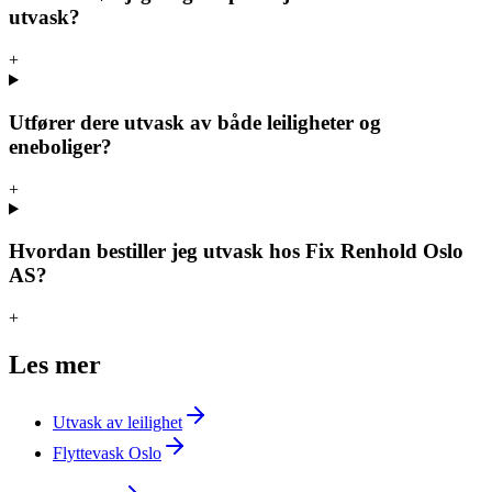
utvask?
+
Utfører dere utvask av både leiligheter og
eneboliger?
+
Hvordan bestiller jeg utvask hos Fix Renhold Oslo
AS?
+
Les mer
Utvask av leilighet
Flyttevask Oslo