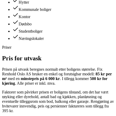
Hytter
Kommunale boliger
Kontor
Dødsbo
Studentboliger
Næringslokaler
Priser
Pris for utvask
Prisen på utvask beregnes normalt etter boligens størrelse. Fix
Renhold Oslo AS bruker en enkel og forutsigbar modell:
85 kr per
m²
med en
minstepris på 6 000 kr
. I tillegg kommer
500 kr for
kjøring
. Alle priser er inkl. mva.
Faktorer som påvirker prisen er boligens tilstand, om det har vært
røyking eller dyrehold, antall bad og kjøkken, planløsning og
eventuelle tilleggsrom som bod, balkong eller garasje. Rengjøring av
hvitevarer innvendig, peis og persienner faktureres som tillegg fra
395 kr.