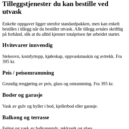
Tilleggstjenester du kan bestille ved
utvask
Enkelte oppgaver ligger utenfor standardpakken, men kan enkelt
bestilles i tillegg når du bestiller utvask. Alle tillegg avtales skriftlig
på forhånd, slik at du alltid kjenner totalprisen før arbeidet starter.
Hvitevarer innvendig
Stekeovn, komfyrtopp, kjøleskap, oppvaskmaskin og avtrekk. Fra
395 kr.
Peis / peisomramming
Grundig rengjøring av peis, glass og omramming. Fra 395 kr.
Boder og garasje
Vask av gulv og hyller i bod, kjellerbod eller garasje.
Balkong og terrasse
Feiing og vask av balkonggulv, rekkverk og glass.