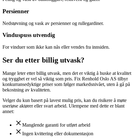
Persienner
Nedstøvning og vask av persienner og rullegardiner.
Vinduspuss utvendig
For vinduer som ikke kan nås eller vendes fra innsiden.
Ser du etter billig utvask?
Mange leter etter billig utvask, men det er viktig å huske at kvalitet
og trygghet er vel så viktig som pris. Fix Renhold Oslo AS tilbyr
konkurransedyktige priser som følger markedsnivået, uten å gå på
bekostning av kvaliteten.
Velger du kun basert på lavest mulig pris, kan du risikere å møte
useriøse aktører eller svart arbeid. Ulempene med dette er blant
annet:
Manglende garanti for utført arbeid
Ingen kvittering eller dokumentasjon