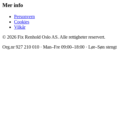
Mer info
Personvern
Cookies
Vilkår
©
2026
Fix Renhold Oslo AS
. Alle rettigheter reservert.
Org.nr
927 210 010
·
Man–Fre 09:00–18:00 · Lør–Søn stengt