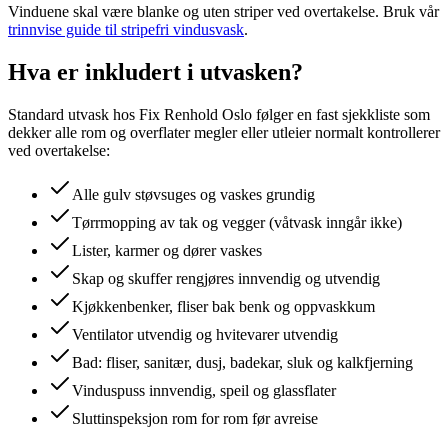
Vinduene skal være blanke og uten striper ved overtakelse. Bruk vår
trinnvise guide til stripefri vindusvask
.
Hva er inkludert i utvasken?
Standard utvask hos Fix Renhold Oslo følger en fast sjekkliste som
dekker alle rom og overflater megler eller utleier normalt kontrollerer
ved overtakelse:
Alle gulv støvsuges og vaskes grundig
Tørrmopping av tak og vegger (våtvask inngår ikke)
Lister, karmer og dører vaskes
Skap og skuffer rengjøres innvendig og utvendig
Kjøkkenbenker, fliser bak benk og oppvaskkum
Ventilator utvendig og hvitevarer utvendig
Bad: fliser, sanitær, dusj, badekar, sluk og kalkfjerning
Vinduspuss innvendig, speil og glassflater
Sluttinspeksjon rom for rom før avreise