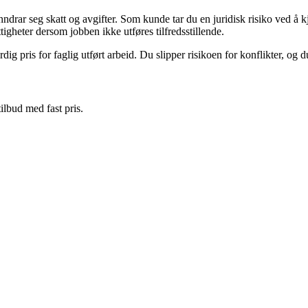
drar seg skatt og avgifter. Som kunde tar du en juridisk risiko ved å kjø
tigheter dersom jobben ikke utføres tilfredsstillende.
rdig pris for faglig utført arbeid. Du slipper risikoen for konflikter, og 
ilbud med fast pris.