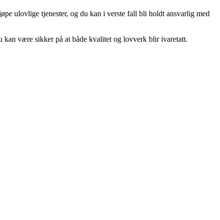
pe ulovlige tjenester, og du kan i verste fall bli holdt ansvarlig med
du kan være sikker på at både kvalitet og lovverk blir ivaretatt.