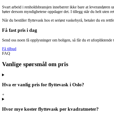
Svart arbeid i renholdsbransjen innebærer ikke bare at leverandøren unn
bøter dersom myndighetene oppdager det. I tillegg står du helt uten ret
Når du bestiller flyttevask hos et seriøst vaskebyrå, betaler du en rettfe
Få fast pris i dag
Send oss noen få opplysninger om boligen, så får du et uforpliktende t
Få tilbud
FAQ
Vanlige spørsmål om pris
Hva er vanlig pris for flyttevask i Oslo?
+
Hvor mye koster flyttevask per kvadratmeter?