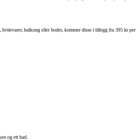
 hvitevarer, balkong eller boder, kommer disse i tillegg fra 395 kr per
ken og ett bad.