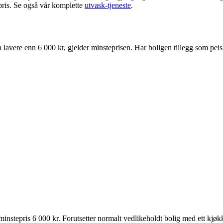
pris. Se også vår komplette
utvask-tjeneste
.
 lavere enn 6 000 kr, gjelder minsteprisen. Har boligen tillegg som peis,
instepris 6 000 kr. Forutsetter normalt vedlikeholdt bolig med ett kjøk