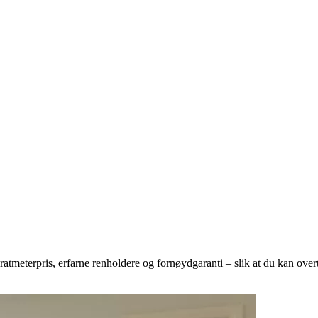
ratmeterpris, erfarne renholdere og fornøydgaranti – slik at du kan over